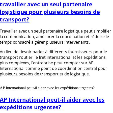
travailler avec un seul partenaire
logistique pour plusieurs besoins de
transport?
Travailler avec un seul partenaire logistique peut simplifier
la communication, améliorer la coordination et réduire le
temps consacré à gérer plusieurs intervenants.
Au lieu de devoir parler à différents fournisseurs pour le
transport routier, le fret international et les expéditions
plus complexes, l’entreprise peut compter sur AP
International comme point de coordination central pour
plusieurs besoins de transport et de logistique.
AP International peut-il aider avec les expéditions urgentes?
AP International peut-il aider avec les
expéditions urgentes?