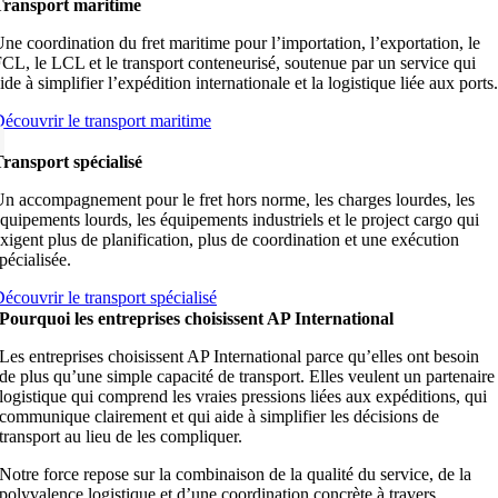
Transport maritime
ne coordination du fret maritime pour l’importation, l’exportation, le
CL, le LCL et le transport conteneurisé, soutenue par un service qui
ide à simplifier l’expédition internationale et la logistique liée aux ports.
écouvrir le transport maritime
ransport spécialisé
n accompagnement pour le fret hors norme, les charges lourdes, les
quipements lourds, les équipements industriels et le project cargo qui
xigent plus de planification, plus de coordination et une exécution
pécialisée.
écouvrir le transport spécialisé
Pourquoi les entreprises choisissent AP International
Les entreprises choisissent AP International parce qu’elles ont besoin
de plus qu’une simple capacité de transport. Elles veulent un partenaire
logistique qui comprend les vraies pressions liées aux expéditions, qui
communique clairement et qui aide à simplifier les décisions de
transport au lieu de les compliquer.
Notre force repose sur la combinaison de la qualité du service, de la
polyvalence logistique et d’une coordination concrète à travers