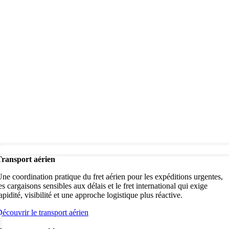
Transport aérien
ne coordination pratique du fret aérien pour les expéditions urgentes,
es cargaisons sensibles aux délais et le fret international qui exige
apidité, visibilité et une approche logistique plus réactive.
écouvrir le transport aérien