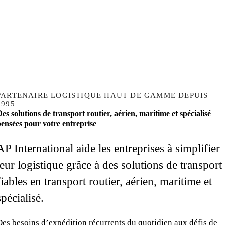
PARTENAIRE LOGISTIQUE HAUT DE GAMME DEPUIS
1995
es solutions de transport routier, aérien, maritime et spécialisé
ensées pour votre entreprise
AP International aide les entreprises à simplifier
leur logistique grâce à des solutions de transport
fiables en transport routier, aérien, maritime et
spécialisé.
Des besoins d’expédition récurrents du quotidien aux défis de