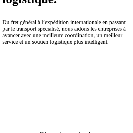
Du fret général à l’expédition internationale en passant
par le transport spécialisé, nous aidons les entreprises à
avancer avec une meilleure coordination, un meilleur
service et un soutien logistique plus intelligent.
Numéro sans frais
1.866.977.9343
Courriel
Envoyez-nous un courriel