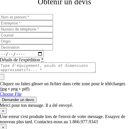
Obtenir un devis
Détails de l'expédition
*
Cliquez ou faites glisser un fichier dans cette zone pour le télécharger.
(jpg • png • pdf)
Choose File
Demander un devis
Merci pour ton message. Il a été envoyé.
×
Une erreur s'est produite lors de l'envoi de votre message. Essayez de
nouveau plus tard. Contactez-nous au 1.866.977.9343
×