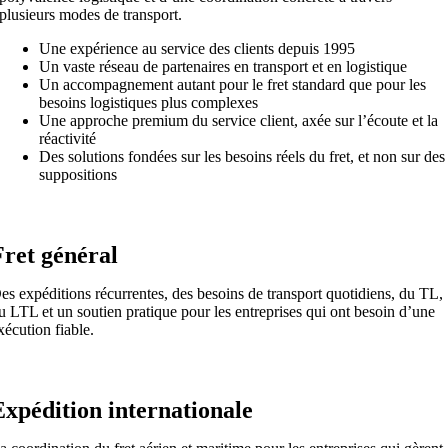
plusieurs modes de transport.
Une expérience au service des clients depuis 1995
Un vaste réseau de partenaires en transport et en logistique
Un accompagnement autant pour le fret standard que pour les
besoins logistiques plus complexes
Une approche premium du service client, axée sur l’écoute et la
réactivité
Des solutions fondées sur les besoins réels du fret, et non sur des
suppositions
Fret général
es expéditions récurrentes, des besoins de transport quotidiens, du TL,
u LTL et un soutien pratique pour les entreprises qui ont besoin d’une
xécution fiable.
Expédition internationale