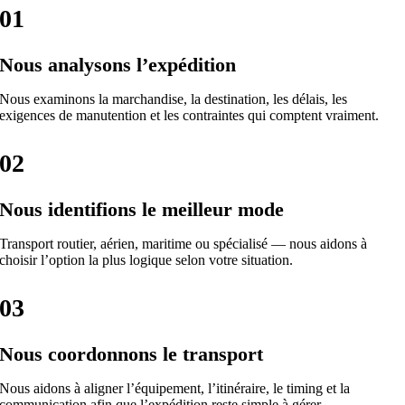
01
Nous analysons l’expédition
Nous examinons la marchandise, la destination, les délais, les
exigences de manutention et les contraintes qui comptent vraiment.
02
Nous identifions le meilleur mode
Transport routier, aérien, maritime ou spécialisé — nous aidons à
choisir l’option la plus logique selon votre situation.
03
Nous coordonnons le transport
Nous aidons à aligner l’équipement, l’itinéraire, le timing et la
communication afin que l’expédition reste simple à gérer.