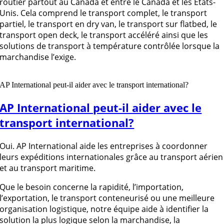
routier partout au Canada et entre le Canada et les États-
Unis. Cela comprend le transport complet, le transport
partiel, le transport en dry van, le transport sur flatbed, le
transport open deck, le transport accéléré ainsi que les
solutions de transport à température contrôlée lorsque la
marchandise l’exige.
AP International peut-il aider avec le transport international?
AP International peut-il aider avec le
transport international?
Oui. AP International aide les entreprises à coordonner
leurs expéditions internationales grâce au transport aérien
et au transport maritime.
Que le besoin concerne la rapidité, l’importation,
l’exportation, le transport conteneurisé ou une meilleure
organisation logistique, notre équipe aide à identifier la
solution la plus logique selon la marchandise, la