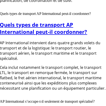
planification, de coordination et de suivi.
Quels types de transport AP International peut-il coordonner?
Quels types de transport AP
International peut-il coordonner?
AP International intervient dans quatre grands volets du
transport et de la logistique: le transport routier, le
transport aérien, le transport maritime et le transport
spécialisé.
Cela inclut notamment le transport complet, le transport
LTL, le transport en remorque fermée, le transport sur
flatbed, le fret aérien international, le transport maritime
conteneurisé ainsi que les expéditions plus complexes
nécessitant une planification ou un équipement particulier.
AP International s’occupe-t-il seulement de transport spécialisé?