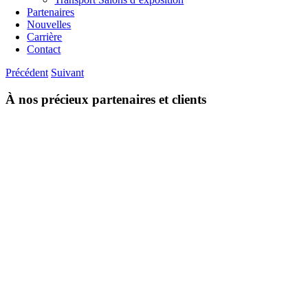
Partenaires
Nouvelles
Carrière
Contact
Précédent
Suivant
À nos précieux partenaires et clients
Voir
l'image
agrandie