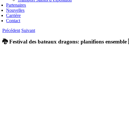
Partenaires
Nouvelles
Carrière
Contact
Précédent
Suivant
🐉 Festival des bateaux dragons: planifions ensemble
Voir
l'image
agrandie