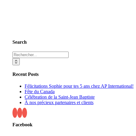
Search
Rechercher:
Recent Posts
Félicitations Sophie pour tes 5 ans chez AP International!
Fête du Canada
Célébration de la Saint-Jean Baptiste
À nos précieux partenaires et clients
Facebook