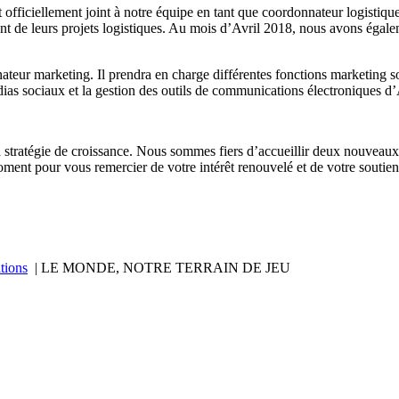
 officiellement joint à notre équipe en tant que coordonnateur logistiq
t de leurs projets logistiques. Au mois d’Avril 2018, nous avons égalemen
ateur marketing. Il prendra en charge différentes fonctions marketing so
dias sociaux et la gestion des outils de communications électroniques d’
stratégie de croissance. Nous sommes fiers d’accueillir deux nouveaux
moment pour vous remercier de votre intérêt renouvelé et de votre soutie
tions
| LE MONDE, NOTRE TERRAIN DE JEU