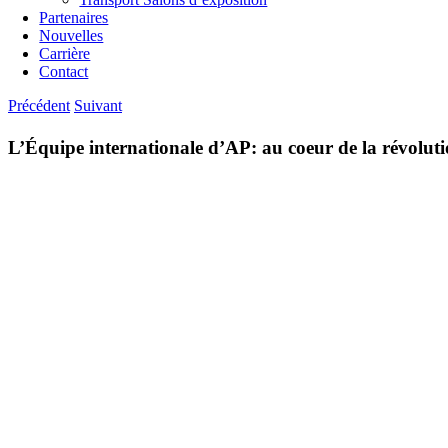
Partenaires
Nouvelles
Carrière
Contact
Précédent
Suivant
L’Équipe internationale d’AP: au coeur de la révolutio
Voir
l'image
agrandie