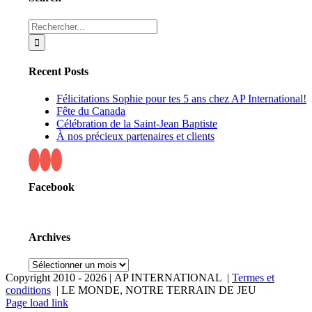
Rechercher:
Recent Posts
Félicitations Sophie pour tes 5 ans chez AP International!
Fête du Canada
Célébration de la Saint-Jean Baptiste
À nos précieux partenaires et clients
Facebook
Archives
Archives
Copyright 2010 -
2026 | AP INTERNATIONAL |
Termes et
conditions
| LE MONDE, NOTRE TERRAIN DE JEU
LinkedIn
YouTube
Page load link