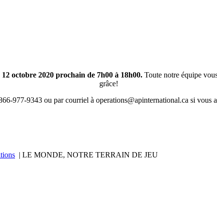
e 12 octobre 2020 prochain de 7h00 à 18h00.
Toute notre équipe vous
grâce!
866-977-9343 ou par courriel à
operations@apinternational.ca
si vous a
tions
| LE MONDE, NOTRE TERRAIN DE JEU