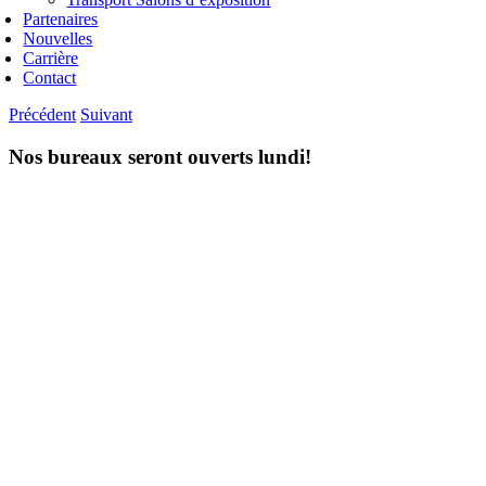
Partenaires
Nouvelles
Carrière
Contact
Précédent
Suivant
Nos bureaux seront ouverts lundi!
Voir
l'image
agrandie