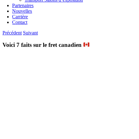
Partenaires
Nouvelles
Carrière
Contact
Précédent
Suivant
Voici 7 faits sur le fret canadien
Voir
l'image
agrandie